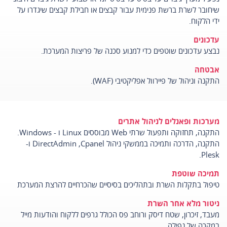
שיחובר לשרת ברשת פנימית עבור קבצים או חבילת קבצים שיגדרו על
ידי הלקוח.
עדכונים
נבצע עדכונים שוטפים כדי למנוע סכנה של פריצות המערכת.
אבטחה
התקנה וניהול של פיירוול אפליקטיבי (WAF).
מערכות ופאנלים לניהול אתרים
התקנה, תחזוקה ותפעול שרתי Web מבוססים Linux ו - Windows.
התקנה, הדרכה ותמיכה בממשקי ניהול DirectAdmin ,Cpanel ו-
Plesk.
תמיכה שוטפת
טיפול בתקלות השרת ובתהליכים בסיסיים שהכרחיים להרצת המערכת
ניטור מלא אחר השרת
מעבד, זיכרון, שטח דיסק ורוחב פס הכולל גרפים ללקוח והודעות מייל
במקרה של נפילה.