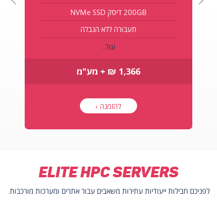
200GB דיסק NVMe SSD
תעבורה ללא הגבלה
עוד..
1,366 ₪ + מע"מ
להזמנה ›
Elite HPC Servers
לפניכם חבילות ייעודיות עתירות משאבים עבור אתרים ומערכות מורכבות.