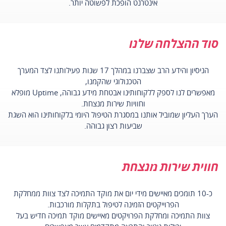
אינטרנט הופכת לפשוטה יותר.
סוד ההצלחה שלנו
הניסיון והידע הרב שצברנו במהלך 17 שנות פעילותנו לצד המערך
הטכנולוגי שהקמנו,
מאפשרים לנו לספק ללקוחותינו אבטחת מידע גבוהה, Uptime מופלא
וחוויות שירות מנצחת.
הערך העליון שמוביל אותנו במסגרת הטיפול היומי בלקוחותינו הוא השגת
שביעות רצון גבוהה.
חווית שירות מנצחת
כ-10 תומכים מאיישים מידי יום את מוקד התמיכה לצד צוות ממחלקת
הפרוייקטים הזמינה לטיפול בתקלות מורכבות.
צוות התמיכה ומחלקת הפרויקטים מאיישים מוקד תמיכה חדיש בעל