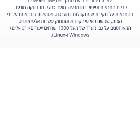
יכולות ניטור והתראה מתקדמים אשר מאפשרים
קבלת התראות וטיפול בהן מבעוד מועד כחלק מתחזוקה מונעת.
ההתראות על תקלות שמתקבלות במערכת, מטופלות בזמן אמת על ידי
הצות, שמשרת אלפי לקוחות ומתחזק עשרות אלפי אתרים
המאוחסנים על גבי מערך של מעל 1000 שרתים ייעודים/וירטואלים (
Windows ו-Linux).