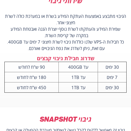
שירותי גיבוי
הגיבוי מתבצע באמצעות העתקת המידע בשרת או במערכת כולה לשרת
חיצוני אחר.
שמירת המידע והעתקתו לשרת נוסף יוצרת הגנה ואבטחת המידע
במקרה של קריסת השרת.
כל חבילות ה-VPS שלנו כוללות גיבוי לשרת חיצוני 7 ימים עד 400GB.
עם זאת, ניתן לשדרג את נפח הגיבויים ואורכם.
שדרוג חבילת גיבוי קבצים
30 ימים
עד 400GB
90 ש"ח לחודש
7 ימים
עד 1TB
180 ש"ח לחודש
30 ימים
עד 1TB
450 ש"ח לחודש
גיבוי Snapshot
גיבוי זה מאפשר ללקוח לקבל גישה לשיחזור מערכת ההפעלה או קבצים