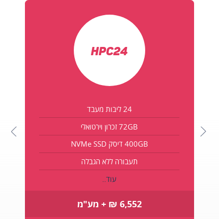
HPC24
24 ליבות מעבד
72GB זכרון וירטואלי
400GB דיסק NVMe SSD
תעבורה ללא הגבלה
עוד..
6,552 ₪ + מע"מ