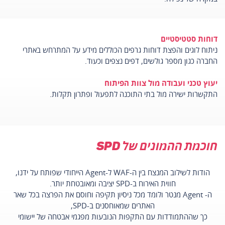
דוחות סטטיסטיים
ניתוח לוגים והפצת דוחות גרפים הכוללים מידע על המתרחש באתרי
החברה כגון מספר גולשים, דפים נצפים וכעוד.
יעוץ טכני ועבודה מול צוות הפיתוח
התקשרות ישירה מול בתי התוכנה לתפעול ופתרון תקלות.
חוכמת ההמונים של SPD
הודות לשילוב המנצח בין ה-WAF ל-Agent הייחודי שפותח על ידנו,
חווית האירוח ב-SPD יציבה ומאובטחת יותר.
ה- Agent מנטר ולומד מכל ניסיון תקיפה וחוסם את הפרצה בכל שאר
האתרים שמאוחסנים ב-SPD,
כך שההתמודדות עם התקפות הנובעות מפגמי אבטחה של יישומי