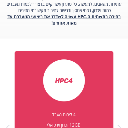
ועתירות משאבים. למעשה, כל פתרון אשר קיים בו צורך לכמות מעבדים,
כמות זיכרון, נפחי אחסון ודרישה לחיבור תקשורתי מהירים.
בחירה בתשתית ה-HPC עשויה לשדרג את ביצועי המערכת עד
מאות אחוזים!
HPC4
4 ליבות מעבד
12GB זכרון וירטואלי