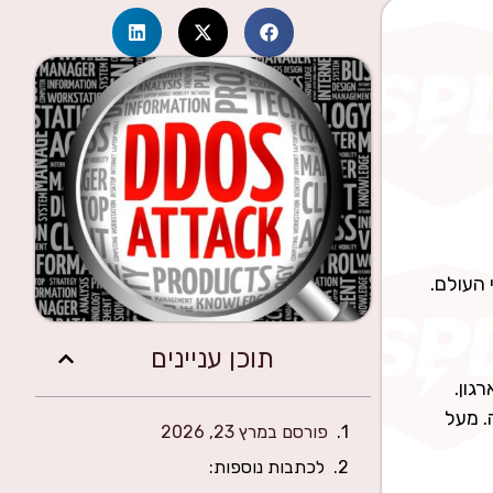
 העולם.
תוכן עניינים
גון.
. מעל
פורסם במרץ 23, 2026
לכתבות נוספות: