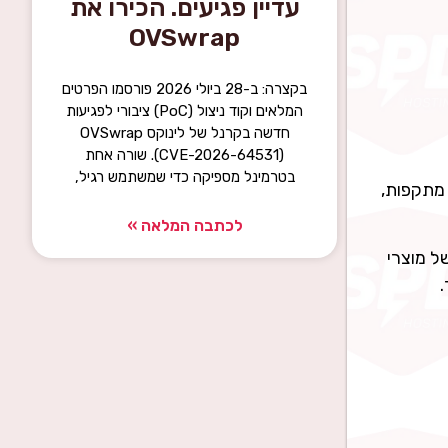
עדיין פגיעים. הכירו את
OVSwrap
בקצרה: ב-28 ביולי 2026 פורסמו הפרטים
המלאים וקוד ניצול (PoC) ציבורי לפגיעות
חדשה בקרנל של לינוקס OVSwrap
(CVE-2026-64531). שורה אחת
בטרמינל מספיקה כדי שמשתמש רגיל,
מידע על מתקפות,
לכתבה המלאה »
ה.מקשת רחבה של מוצרי
.