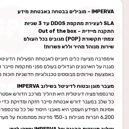
IMPERVA – מובילים בבטחה באבטחת מידע
SLA לעצירת מתקפת DDOS עד 3 שניות
התקנה מיידית – Out of the box
צמתי תקשורת (POP) מגובים בכל העולם
שירות מנוהל מהיר וללא פשרות!
אימפרבה מציעה כלים חיוניים לאבטחת הפעילות הדיגיטל
מגנה על הארגונים הגדולים בעולם מפני מתקפות סייבר 
באמצעות שירותים מבוססים טכנולוגיות חדשניות וזוכות פ
מעבר מוגן ובטוח לדיגיטל בשילוב IMPERVA
טרנספורמציה דיגיטלית היא תהליך מורכב הדורש אסטרטג
כל שלב במעבר דורש אבטחת סייבר חזקה ומדויקת כדי להב
אמינות המידע העסקי היא מאבני היסוד של כל טרנספור
6,200 חברות מובילות ב-150 מדינות מסתמכות על מערכות IMPREVA!