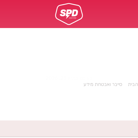
IMP
פורסם במרץ 23, 2026
הבית
»
סייבר ואבטחת מידע
»
שירותי ה WAF והגנות DDOS של IMPERVA