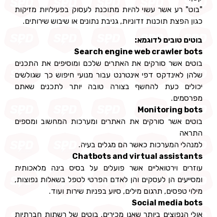
"בוט" רע אשר עשוי להיות מתוכנת לעסוק בפעילויות מזיקות
כגון הפצת תוכנות זדוניות, גניבת נתונים או שיבוש שירותים.
בוטים טובים לדוגמא:
Search engine web crawler bots
בוטים אשר סורקים את האתרים שלכם ומוסיפים את התכנים
שלהן לאינדקס דפי אינטרנט עבור מנועי חיפוש כך שגולשים
יכולים כעת להחשף בצורה טובה יותר לתכנים שאתם
מפרסמים.
Monitoring bots
בוטים אשר סורקים את האתרים ומערכות המחשוב ומספים
התראה
למנהלי המערכות כאשר הם מגלים בעיה.
Chatbots and virtual assistants
עוזרים וירטואליים אשר פועלים על בסיס בינה מלאכותית
ומסייעים הן לעסקים והן לאדם הפרטי לטפל בשאלות נפוצות,
מילוי טפסים, תרגום מילים, סיוע בפניות שירות ועוד.
Social media bots
אולי הנפוצים ביותר שאנו מכירים, בוטים של רשתות חברתיות