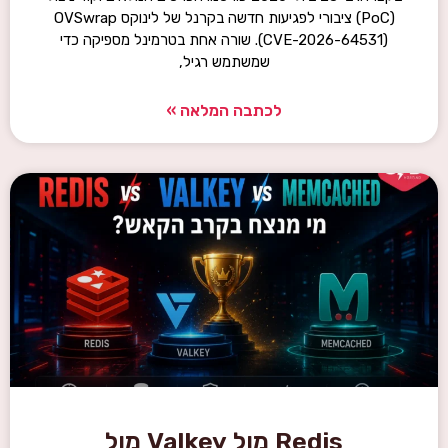
(PoC) ציבורי לפגיעות חדשה בקרנל של לינוקס OVSwrap
(CVE-2026-64531). שורה אחת בטרמינל מספיקה כדי
שמשתמש רגיל,
לכתבה המלאה »
Redis מול Valkey מול