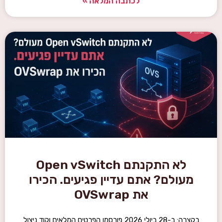
לכתבה המלאה »
לא התקנתם Open vSwitch
מעולם? אתם עדיין פגיעים. הכירו
את OVSwrap
בקצרה: ב-28 ביולי 2026 פורסמו הפרטים המלאים וקוד ניצול