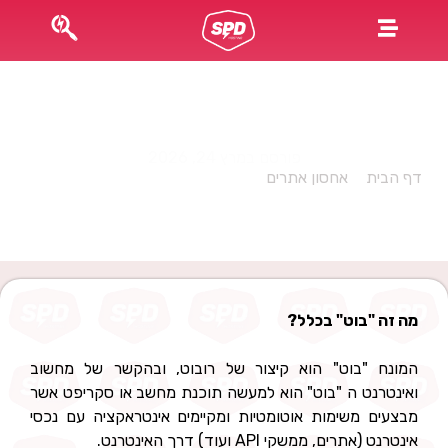
בוטים טובים – בוטים רעים והשפעה שלהם על אתרי
האינטרנט שלנו!
פורסם במרץ 24, 2026
דף הבית
»
אחסון אתרים
»
בוטים טובים – בוטים רעים והשפעה
שלהם על אתרי האינטרנט שלנו!
מה זה "בוט" בכלל?
המונח "בוט" הוא קיצור של רובוט, ובהקשר של מחשוב
ואינטרנט ה "בוט" הוא למעשה תוכנת מחשב או סקריפט אשר
מבצעים משימות אוטומטיות ומקיימים אינטראקציה עם נכסי
אינטרנט (אתרים, ממשקי API ועוד) דרך האינטרנט.