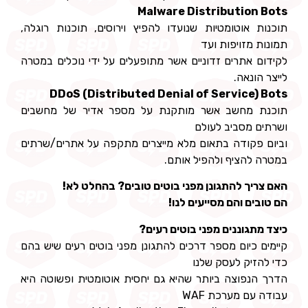
Malware Distribution Bots
תוכנות אוטומטיות שנועדו להפיץ וירוסים, תוכנות רוגלה,
תמונות מזויפות ועד
לקידום אתרים זדוניים אשר מתופעלים על ידי נוכלים במטרה
לייצר הונאה.
DDoS (Distributed Denial of Service) Bots
תוכנת מחשב אשר מותקנת על מספר אדיר של מחשבים
ושרתים מסביב לעולם
וביום פקודה בתאום מלא מייצרים מתקפה על אתרים/שרתים
במטרה להציף ולהפיל אותם.
האם צריך להתגונן מפני בוטים טובים? בהחלט לא!
הם טובים והם מסייעים לנו!
כיצד מתגוננים מפני בוטים רעים?
קיימים כיום מספר דרכים להתגונן מפני בוטים רעים שיש בהם
כדי להזיק לעסק שלנו
הדרך הנפוצה ביותר שהיא גם יחסית אוטומטית ופשוטה היא
עבודה עם מערכת WAF