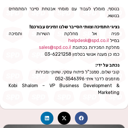
בנוסף, מומלץ לעבוד עם מומחי אבטחת סייבר המתמחים
בנושא.
נציגי התמיכה וצוותי הסייבר שלנו זמינים עבורכם!
פניה אל מחלקת השירות ותמיכה
במייל
helpdesk@spd.co.il
מחלקת המכירות בכתובת
sales@spd.co.il
כמו כן מענה אנושי בטלפון 03-6221258
נכתב על ידי:
קובי שלום, סמנכ"ל פיתוח עסקי, שיווקי ומכירות
מוזמנים לדבר איתי 052-3546396
Kobi Shalom – VP Business Development &
Marketing