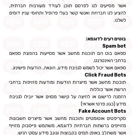
אשר מסייעים לנו לפרסם תוכן לעודד מעורבות חברתית,
להציע לנו חברויות ואנשי קשר בעלי פרופיל ותחומי עניין דומים
לשלנו.
בוטים רעים לדוגמא:
Spam bot
ספאם בוט הם תוכנות מחשב אשר מסייעות בהפצת ספאם
ברחבי האינטרנט.
ספאם אשר יכול לשמש לגניבת מידע, הונאה, הודעות פישיניג.
Click Fraud Bots
תוכנות מחשב אשר מייצרות הודעות ומודעות מזויפות ברחבי
הרשת אשר כוללות
הזמנה לרישום או לחיצה על קישור מסוים אשר יובילו לגניבת
מידע (כגון פרטי אשראי)
Fake Account Bots
סקריפטים אוטומטיים ותוכנות מחשב אשר מייצרים חשבונות
מזוייפים ברשתות חברתיות לדוגמא, משתמש פייסבוק מזוייף
אשר משתלב באופן תמים בקבוצות וגונב מידע עסקי רגיש.