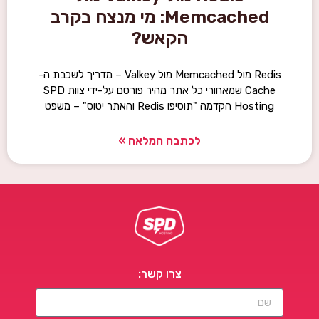
Memcached: מי מנצח בקרב
הקאש?
Redis מול Memcached מול Valkey – מדריך לשכבת ה-
Cache שמאחורי כל אתר מהיר פורסם על-ידי צוות SPD
Hosting הקדמה "תוסיפו Redis והאתר יטוס" – משפט
לכתבה המלאה »
צרו קשר: