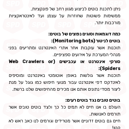
ניתן לתכנת בוטים לביצוע מגוון רחב של פונקציות,
ממשימות פשוטות שחוזרות על עצמן ועד לאינטראקציות
מורכבות יותר.
כמה דוגמאות וסוגים נפוצים של בוטים:
בוטים לניטור (Monitoring bots):
תוכנות אשר עוקבות אחר אתרי האינטרנט ומתריעים בפני
מנהלי המערכת על אירועים ספציפיים.
סורקי אינטרנט או עכבישים (Web Crawlers or
Spiders):
תוכנות אשר גולשות באופן אוטומטי באינטרנט ומוסיפים
לאינדקס דפי אינטרנט עבור מנועי חיפוש כמו גוגל על מנת
ליצור מסדי נתונים אותם אנו מכירים מהחיפושים שלנו ברשת.
בוטים טובים נגד בוטים רעים:
העולם בו אנו חיים לא תמים כל כך ולצד בוטים טובים אשר
תורמים לאנושות,
חיים גם בוטים זדוניים אשר מטרידים וגורמים לנו כאב ראש לא
קטן!